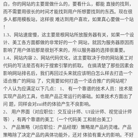
白，你的网站的主要是做什么的，要看什么，都能 直接的找到，
而不需要用很长的时间才能找到用户所想要找到的东西。现在很
多人都用模板站，这样很 难达到用户喜欢，如果真心要做一个站
！
1.3、网站速度慢，这主要是根网站所放服务器有关，如果一个设
计、美工各方面都做的非常好的一个 网站，就因为服务器原因而
影响了用户体验那是很划不来的，所以服务器的选择很重要。
1.4、网站内容 2、网站代码优化，这主要取决于你的网站美工对
代码的写法是否有利于搜索引擎的抓取。 在搞清楚了那些因素会
影响网站排名后，我们再回过头来就应该明白怎么样去打造一个
适合推广的网站 了，究竟要如何打造一个适合推广的网站呢？
个人认为应满足以下几点： 1、 有一个靠谱的技术人员：技术是
实现产品的工具，也是产品正常运行的基础。如果技术方面出了
问 题，同样会对zui终的体验产生不良影响。
2、 用户界面（对应职位：交互设计师、UI设计师、视觉设计师
等），有两个靠谱的美工（一个代码美 工和前台美工）
3、 产品策略（对应职位：产品经理）策略是产品的灵魂。产品
策略除了决定产品的具体功能外，还对 体验有重大的影响。不好