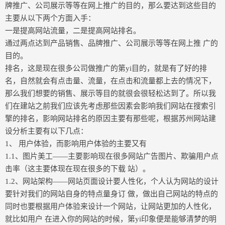
牌推广、公司展示等等在网上推广的目的，那么要达到这些目的
主要从以下两个方面入手：
一是提高网站流量，二是提高网站排名。
通过两点达到产品销售、品牌推广、公司展示等等在网上推 广的
目的。
排名，这是现在很多公司做推广的第yi目的，就是有了好的排
名，自然就会有点击量、流量，在点击和流量都上去的情况下，
那么我们想要的销售、展示等目的就很会很轻松达到了。所以我
们在建站之前我们应该先考虑那些因素会影响我们网站在搜索引
擎的排名，影响网站排名的原因主要有那些呢，根据苏州网站建
设分析主要有以下几点：
1、 用户体验，而影响用户体验的主要又有
1.1、图片美工——主要影响现在很多网站广告图片、欺骗用户点
击率（这主要体现在现在很多的下载 站）。
1.2、网站架构——网站页面设计要人性化，个人认为网站的设计
要针对我们的网站自身的特点量身订 做，做出自己网站的特点的
同时也要根据用户体验来设计一个网站，让网站更加的人性化，
就比如用户 在进入你的网站的时候，第yi印象便是能够清梦的明